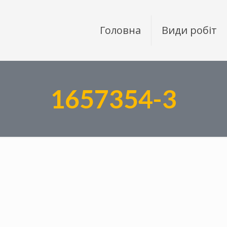
Головна
Види робіт
1657354-3