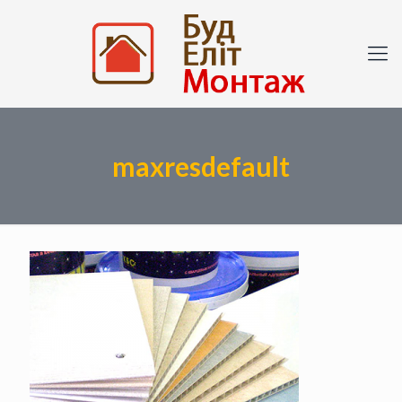
maxresdefault