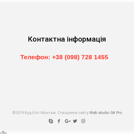
Контактна інформація
Телефон: +38 (098) 728 1455
©2019 Буд Еліт Монтаж. Створення сайту
Web studio GK Pro
//]]>