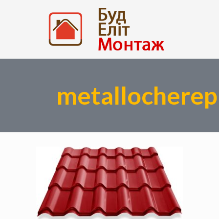
metallocherep