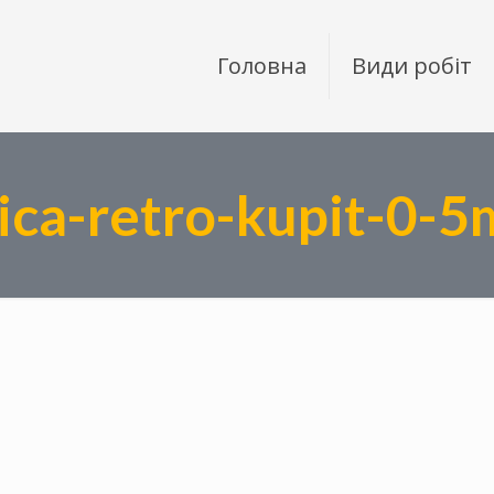
Головна
Види робіт
ica-retro-kupit-0