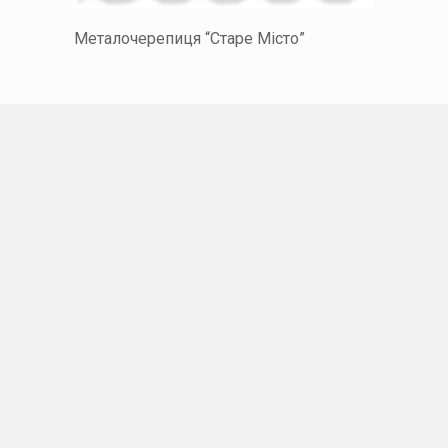
Металочерепиця “Старе Місто”