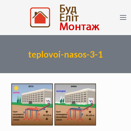
teplovoi-nasos-3-1