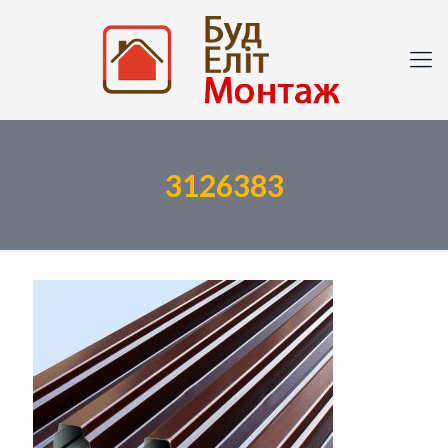
3126383