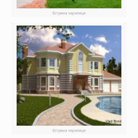
Бітумна черепиця
Бітумна черепиця