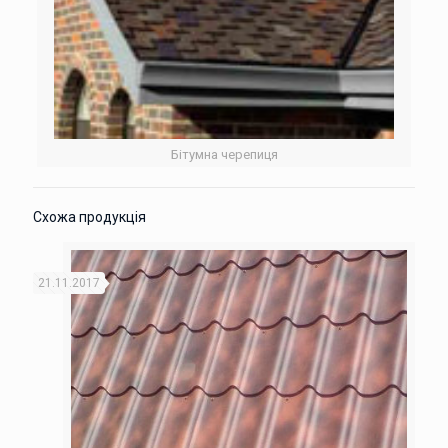
Бітумна черепиця
Схожа продукція
21.11.2017