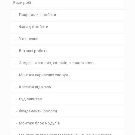
Види робіт
Покрівельні роботи
Фасадні роботи
Утеплення
Бетонні роботи
Зведення ангарів, складів, зерносховищ.
Монтаж каркасних споруд
Котеджі під ключ
Будівництво
Фундаментні роботи
Монтаж блок модулів