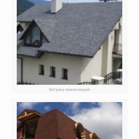
битумка хмельницкий