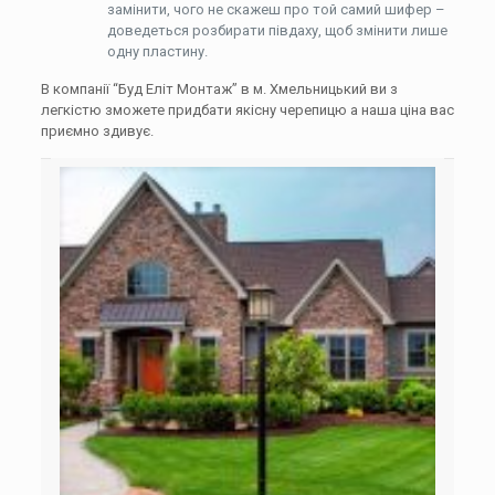
замінити, чого не скажеш про той самий шифер –
доведеться розбирати півдаху, щоб змінити лише
одну пластину.
В компанії “Буд Еліт Монтаж” в м. Хмельницький ви з
легкістю зможете придбати якісну черепицю а наша ціна вас
приємно здивує.