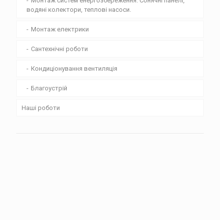
Монтаж систем енергозбереження. Сонячні панелі,
водяні колектори, теплові насоси.
Монтаж електрики
Сантехнічні роботи
Кондиціонування вентиляція
Благоустрій
Наші роботи