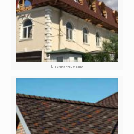
Бітумна черепиця