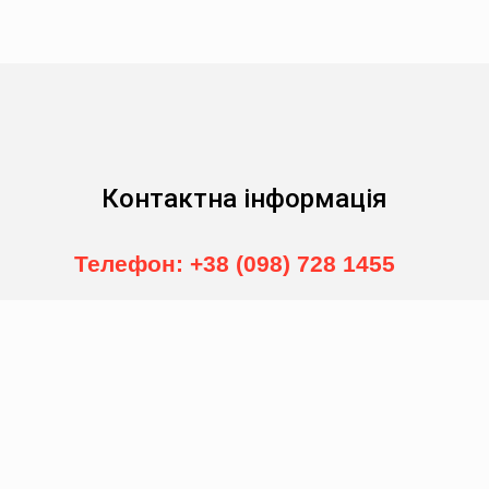
Контактна інформація
Телефон: +38 (098) 728 1455
©2019 Буд Еліт Монтаж. Створення сайту
Web studio GK Pro