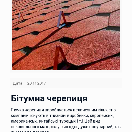
Дата
20.11.2017
Бітумна черепиця
Гнучка черепиця виробляється величезним кількістю
компаній: існують вітчизняні виробники, європейські,
американські, китайські, турецькі і т.і. Цей вид
покрівельного матеріалу сьогодні дуже популярний, так