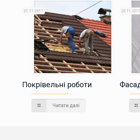
21.11.2017
20.11.201
Покрівельні роботи
Фасад
Читати далі