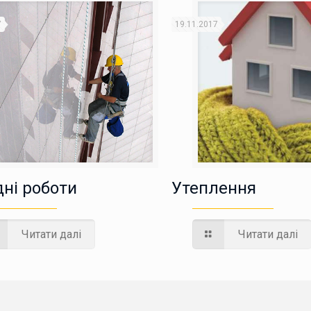
7
19.11.2017
ні роботи
Утеплення
Читати далі
Читати далі