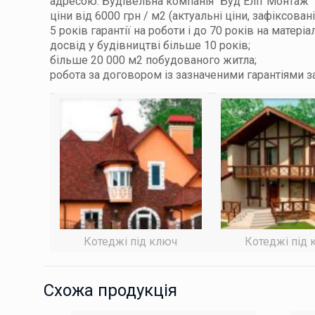
адресою. Будівельна компанія “Буд Еліт Монтаж”
ціни від 6000 грн / м2 (актуальні ціни, зафіксовані
5 років гарантії на роботи і до 70 років на матеріал
досвід у будівництві більше 10 років;
більше 20 000 м2 побудованого житла;
робота за договором із зазначеними гарантіями за
Котеджі під ключ
Котеджі під 
Схожа продукція