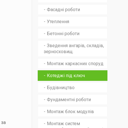
Фасадні роботи
Утеплення
Бетонні роботи
Зведення ангарів, складів,
зерносховищ.
Монтаж каркасних споруд
Котеджі під ключ
Будівництво
Фундаментні роботи
Монтаж блок модулів
 за
Монтаж систем