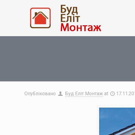
Опубліковано
Буд Еліт Монтаж
at
17.11.20