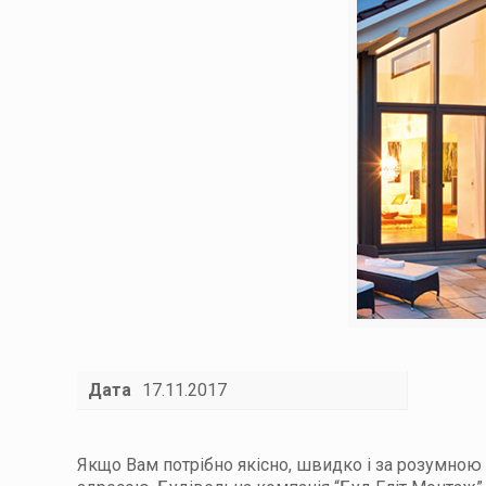
Дата
17.11.2017
Якщо Вам потрібно якісно, швидко і за розумною