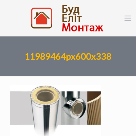
11989464px600x338