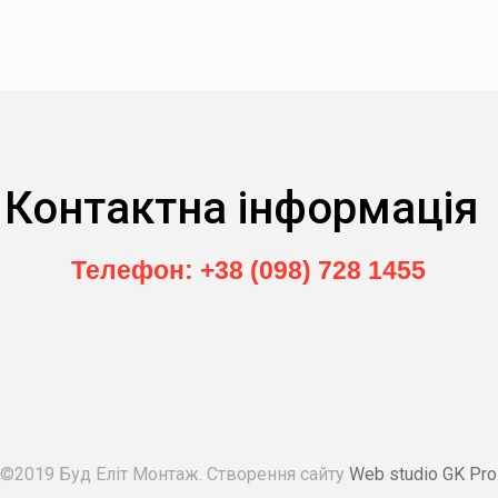
Контактна інформація
Телефон: +38 (098) 728 1455
©2019 Буд Еліт Монтаж. Створення сайту
Web studio GK Pro