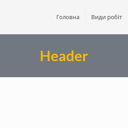
Головна
Види робіт
Header