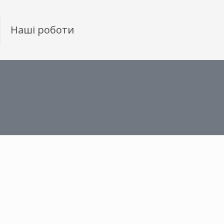
Наші роботи