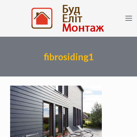
fibrosiding1