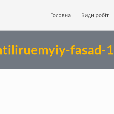
Головна
Види робіт
tiliruemyiy-fasad-