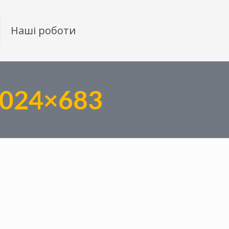
Наші роботи
1024×683