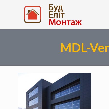
MDL-Ven