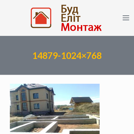
14879-1024×768