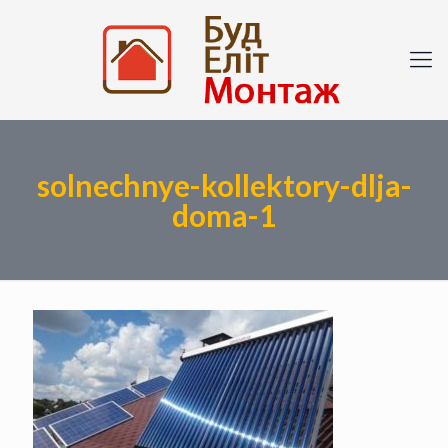
solnechnye-kollektory-dlja-
doma-1