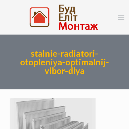
stalnie-radiatori-
otopleniya-optimalnij-
vibor-dlya