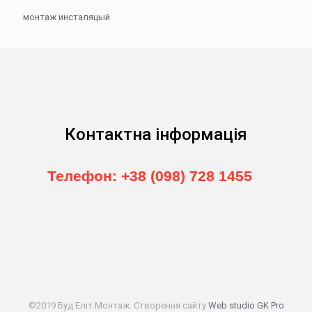
монтаж инсталяцый
Контактна інформація
Телефон: +38 (098) 728 1455
©2019 Буд Еліт Монтаж. Створення сайту
Web studio GK Pro