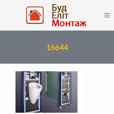
16644