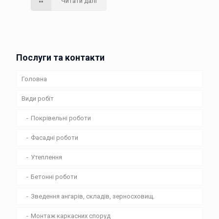
Читати далі
Послуги та контакти
Головна
Види робіт
Покрівельні роботи
Фасадні роботи
Утеплення
Бетонні роботи
Зведення ангарів, складів, зерносховищ.
Монтаж каркасних споруд