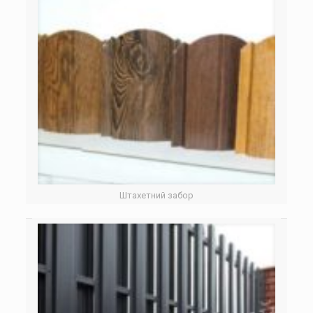
Штахетний забор