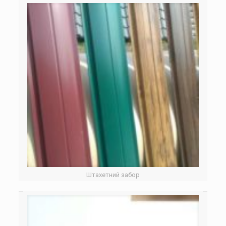
Штахетний забор