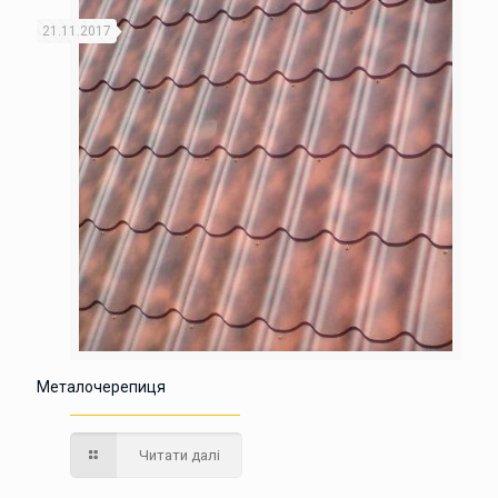
21.11.2017
Металочерепиця
Читати далі