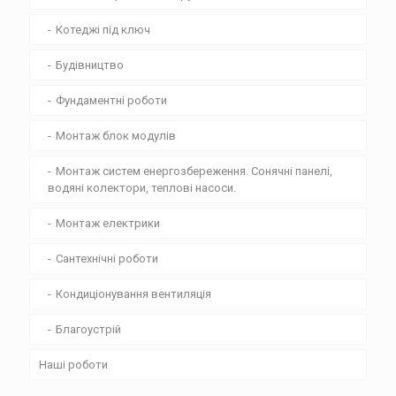
Котеджі під ключ
Будівництво
Фундаментні роботи
Монтаж блок модулів
Монтаж систем енергозбереження. Сонячні панелі,
водяні колектори, теплові насоси.
Монтаж електрики
Сантехнічні роботи
Кондиціонування вентиляція
Благоустрій
Наші роботи