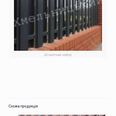
Штахетний забор
Схожа продукція