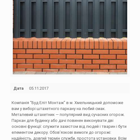
Дата
05.11.2017
Компанія “Буд Еліт Монтаж” в м. Хмельницький допоможе
вам у виборі штахетного паркану на любий смак.
Металевий штахетник — популярний вид сучасних огорож.
Паркан для будинку або дачі повинен виконувати дві
основні функції: служити захистом від людей і тварин і бути
елементом декору. Обов’язкові вимоги до огорожі:
надійність, довгий термін служби, простота установки. Всім